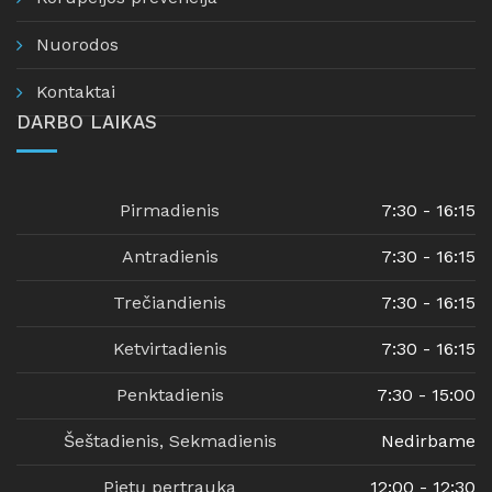
Nuorodos
Kontaktai
DARBO LAIKAS
Pirmadienis
7:30 - 16:15
Antradienis
7:30 - 16:15
Trečiandienis
7:30 - 16:15
Ketvirtadienis
7:30 - 16:15
Penktadienis
7:30 - 15:00
Šeštadienis, Sekmadienis
Nedirbame
Pietų pertrauka
12:00 - 12:30