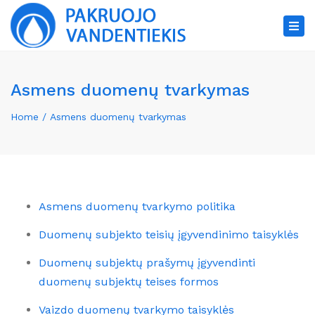
×
Tog
nav
Asmens duomenų tvarkymas
Home
Asmens duomenų tvarkymas
Asmens duomenų tvarkymo politika
Duomenų subjekto teisių įgyvendinimo taisyklės
Duomenų subjektų prašymų įgyvendinti
duomenų subjektų teises formos
Vaizdo duomenų tvarkymo taisyklės