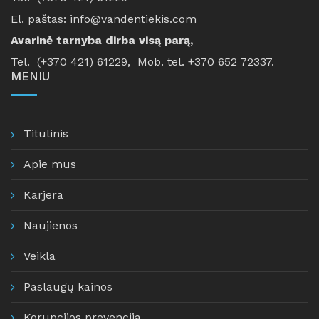
El. paštas: info@vandentiekis.com
Avarinė tarnyba dirba visą parą,
Tel. (+370 421) 61229, Mob. tel. +370 652 72337.
MENIU
Titulinis
Apie mus
Karjera
Naujienos
Veikla
Paslaugų kainos
Korupcijos prevencija