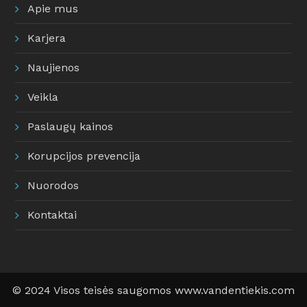
Apie mus
Karjera
Naujienos
Veikla
Paslaugų kainos
Korupcijos prevencija
Nuorodos
Kontaktai
© 2024 Visos teisės saugomos www.vandentiekis.com