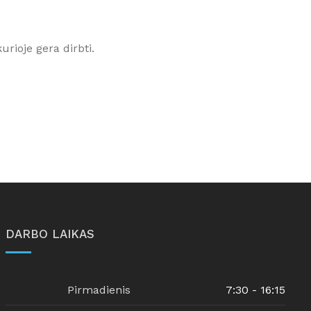
rioje gera dirbti.
DARBO LAIKAS
Pirmadienis
7:30 - 16:15