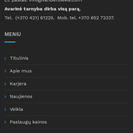
Avarinė tarnyba dirba visą parą,
Tel. (+370 421) 61229, Mob. tel. +370 652 72337.
MENIU
Titulinis
Apie mus
Karjera
Naujienos
Veikla
Paslaugų kainos