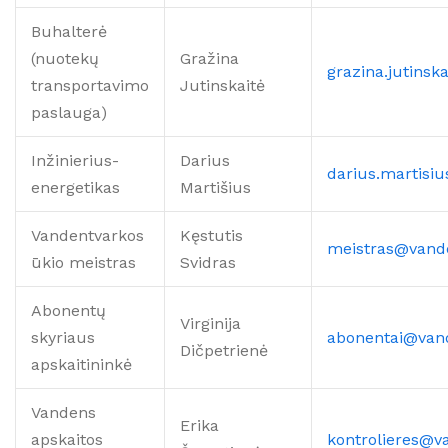
Buhalterė
(nuotekų
Gražina
grazina.jutinsk
transportavimo
Jutinskaitė
paslauga)
Inžinierius-
Darius
darius.martisi
energetikas
Martišius
Vandentvarkos
Kęstutis
meistras@vande
ūkio meistras
Svidras
Abonentų
Virginija
skyriaus
abonentai@van
Dičpetrienė
apskaitininkė
Vandens
Erika
apskaitos
kontrolieres@v