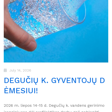
July 14, 2026
DEGUČIŲ K. GYVENTOJŲ D
ĖMESIUI!
2026 m. liepos 14-15 d. Degučių k. vandens gerinimo