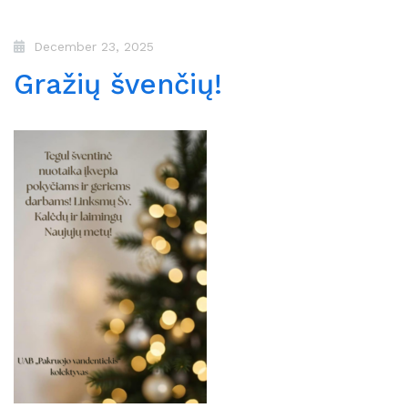
December 23, 2025
Gražių švenčių!