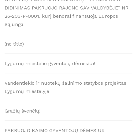
DIDINIMAS PAKRUOJO RAJONO SAVIVALDYBĖJE“ NR.
26-203-P-0001, kurį bendrai finansuoja Europos
Sąjunga
(no title)
Lygumų miestelio gyventojų dėmesiui!
Vandentiekio ir nuotekų šalinimo statybos projektas
Lygumų miestelyje
Gražių švenčių!
PAKRUOJO KAIMO GYVENTOJŲ DĖMESIUI!