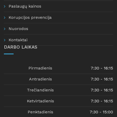
Paslaugų kainos
Korupcijos prevencija
Nuorodos
Kontaktai
DARBO LAIKAS
Pirmadienis
7:30 - 16:15
Antradienis
7:30 - 16:15
Trečiandienis
7:30 - 16:15
Ketvirtadienis
7:30 - 16:15
Penktadienis
7:30 - 15:00