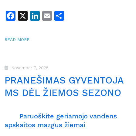
Facebook
X
LinkedIn
Email
Share
READ MORE
November 7, 2025
PRANEŠIMAS GYVENTOJA
MS DĖL ŽIEMOS SEZONO
Paruoškite geriamojo vandens
apskaitos mazgus žiemai