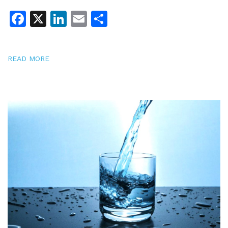
Facebook
X
LinkedIn
Email
Share
READ MORE