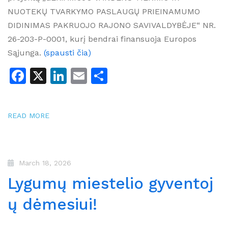
NUOTEKŲ TVARKYMO PASLAUGŲ PRIEINAMUMO
DIDINIMAS PAKRUOJO RAJONO SAVIVALDYBĖJE“ NR.
26-203-P-0001, kurį bendrai finansuoja Europos
Sąjunga.
(spausti čia)
Facebook
X
LinkedIn
Email
Share
READ MORE
March 18, 2026
Lygumų miestelio gyventoj
ų dėmesiui!