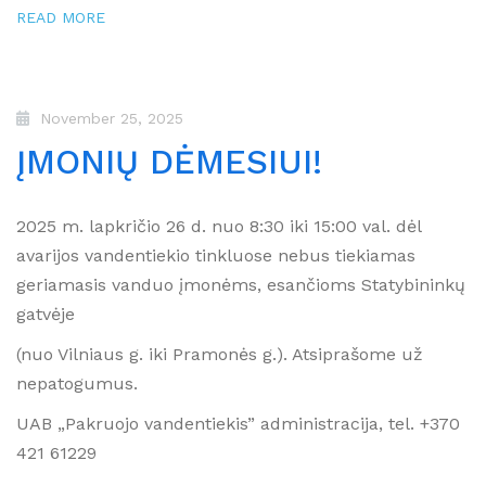
READ MORE
November 25, 2025
ĮMONIŲ DĖMESIUI!
2025 m. lapkričio 26 d. nuo 8:30 iki 15:00 val. dėl
avarijos vandentiekio tinkluose nebus tiekiamas
geriamasis vanduo įmonėms, esančioms Statybininkų
gatvėje
(nuo Vilniaus g. iki Pramonės g.). Atsiprašome už
nepatogumus.
UAB „Pakruojo vandentiekis” administracija, tel. +370
421 61229