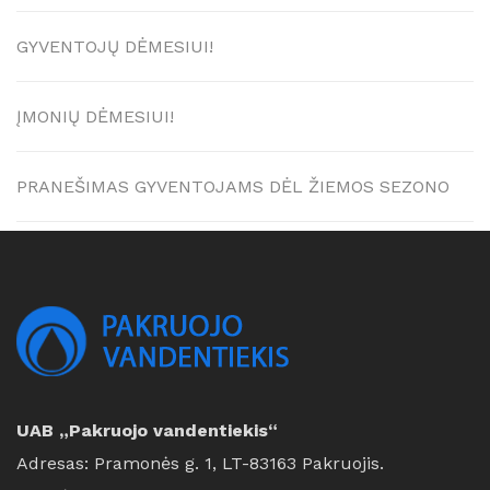
GYVENTOJŲ DĖMESIUI!
ĮMONIŲ DĖMESIUI!
PRANEŠIMAS GYVENTOJAMS DĖL ŽIEMOS SEZONO
UAB „Pakruojo vandentiekis“
Adresas: Pramonės g. 1, LT-83163 Pakruojis.