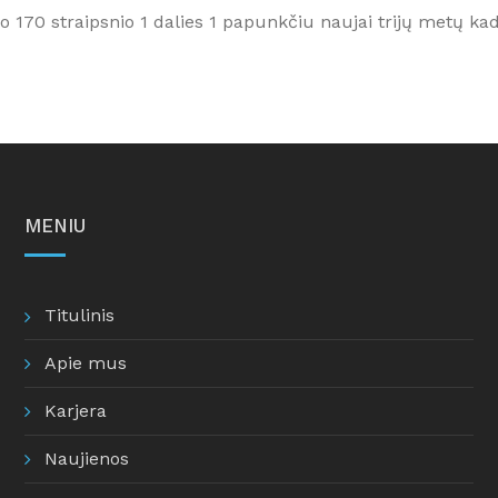
 170 straipsnio 1 dalies 1 papunkčiu naujai trijų metų kad
MENIU
Titulinis
Apie mus
Karjera
Naujienos