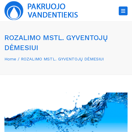
×
Tog
nav
ROZALIMO MSTL. GYVENTOJŲ
DĖMESIUI
Home
ROZALIMO MSTL. GYVENTOJŲ DĖMESIUI