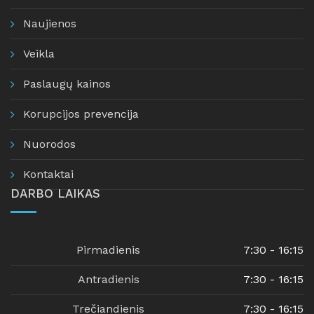
Naujienos
Veikla
Paslaugų kainos
Korupcijos prevencija
Nuorodos
Kontaktai
DARBO LAIKAS
Pirmadienis
7:30 - 16:15
Antradienis
7:30 - 16:15
Trečiandienis
7:30 - 16:15