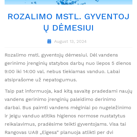
ROZALIMO MSTL. GYVENTOJ
Ų DĖMESIUI
August 13, 2024
Rozalimo mstl. gyventojų dėmesiui. Dėl vandens
gerinimo įrenginių statybos darbų nuo liepos 5 dienos
9:00 iki 14:00 val. nebus tiekiamas vanduo. Labai
atsiprašome už nepatogumus.
Taip pat informuoja, kad kitą savaitę pradedami naujų
vandens gerinimo įrenginių paleidimo derinimo
darbai. Bus paimti vandens mėginiai po nugeležinimo
ir jeigu vanduo atitiks higienos normose nustatytus
reikalavimus, pradėsime teikti gyventojams. Visa tai
Rangovas UAB „Eigesa“ planuoja atlikti per dvi