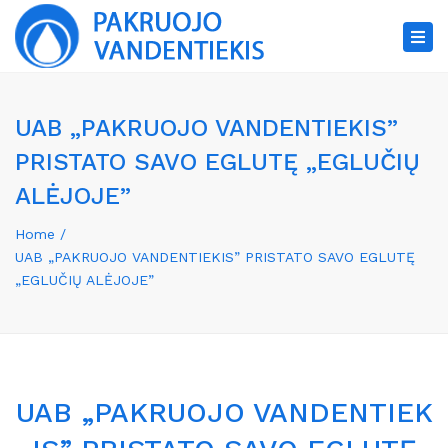
×
Tog
nav
UAB „PAKRUOJO VANDENTIEKIS”
PRISTATO SAVO EGLUTĘ „EGLUČIŲ
ALĖJOJE”
Home
UAB „PAKRUOJO VANDENTIEKIS” PRISTATO SAVO EGLUTĘ
„EGLUČIŲ ALĖJOJE”
UAB „PAKRUOJO VANDENTIEK