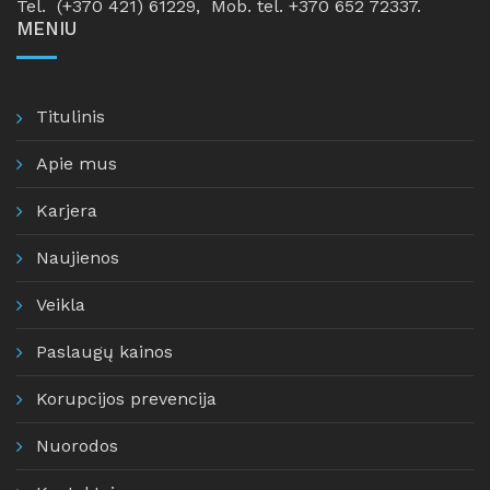
Tel. (+370 421) 61229, Mob. tel. +370 652 72337.
MENIU
Titulinis
Apie mus
Karjera
Naujienos
Veikla
Paslaugų kainos
Korupcijos prevencija
Nuorodos