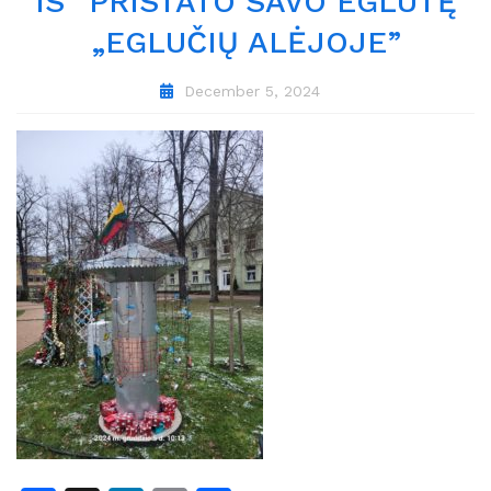
IS” PRISTATO SAVO EGLUTĘ
„EGLUČIŲ ALĖJOJE”
December 5, 2024